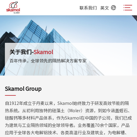
联系我们
英文
联系我们
英文
关于我们-
Skamol
百年传承，全球领先的隔热解决方案专家
Skamol Group
自1912年成立于丹麦以来，Skamol始终致力于研发高效节能的隔
热系统。从初利用独特的硅藻土（Moler）资源，到如今涵盖蛭石、
硅酸钙等多材料产品体系，作为Skamol在中国的子公司，我们已成
为建筑与工业隔热领域的全球领导者。业务覆盖70余个国家，产品
应用于全球各大电解铝技术、各类高温行业及建筑业，为电解槽、