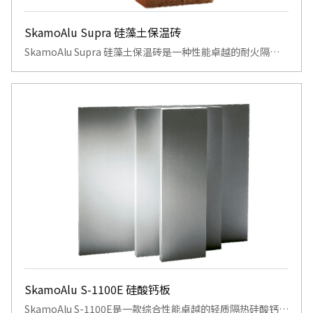
SkamoAlu Supra 硅藻土保温砖
SkamoAlu Supra 硅藻土保温砖是一种性能卓越的耐火隔热
材料，其核心特性源于其独特的天然材质与结构。它主要由天
然硅藻土制成，内部拥有高度发达的微孔结构，这使得它成为
一种集高机械强度与优良绝缘性能于一身的实心级砖。
SkamoAlu S-1100E 硅酸钙板
SkamoAlu S-1100E是一款综合性能卓越的轻质隔热硅酸钙