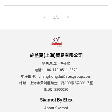
板，专为严苛的工业高温环境设计，目前正广泛用作工业窑炉
及热工设备的背衬隔热衬里。
<
1/1
>
施盖莫(上海)贸易有限公司
销售总监：傅长宏
电话：+86-173-8511-8523
电子邮件：changhong.fu@etexgroup.com
地址：上海市黄浦区瑞金一路139号3层301-Z室
邮编：2200020
Skamol By Etex
About Skamol