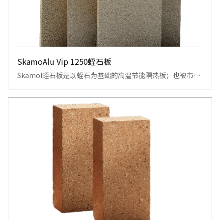
SkamoAlu Vip 1250蛭石板
Skamol蛭石板是以蛭石为基础的高温节能隔热板；也被市场
所知道为抗腐蚀保温板。不仅耐高温，且兼具低导热性、优异
抗热震性及易安装特性，广泛应用于工业窑炉、锅炉及耐火结
构，显著降低能耗并提升热效率。