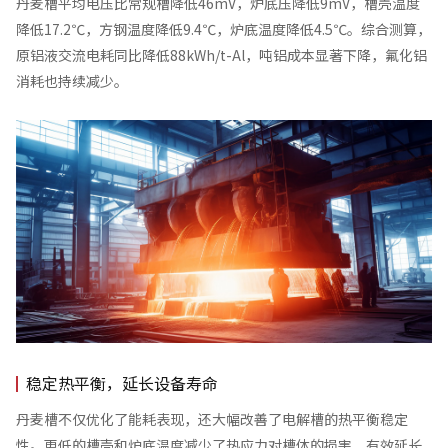
丹麦槽平均电压比常规槽降低46mV，炉底压降低9mV，槽壳温度
降低17.2℃，方钢温度降低9.4℃，炉底温度降低4.5℃。综合测算，
原铝液交流电耗同比降低88kWh/t-Al，吨铝成本显著下降，氟化铝
消耗也持续减少。
稳定热平衡，延长设备寿命
丹麦槽不仅优化了能耗表现，还大幅改善了电解槽的热平衡稳定
性。更低的槽壳和炉底温度减少了热应力对槽体的损害，有效延长