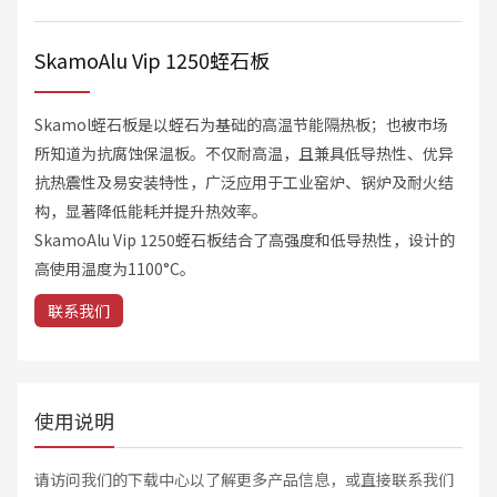
SkamoAlu Vip 1250蛭石板
Skamol蛭石板是以蛭石为基础的高温节能隔热板；也被市场
所知道为抗腐蚀保温板。不仅耐高温，且兼具低导热性、优异
抗热震性及易安装特性，广泛应用于工业窑炉、锅炉及耐火结
构，显著降低能耗并提升热效率。
SkamoAlu Vip 1250蛭石板结合了高强度和低导热性，设计的
高使用温度为1100°C。
联系我们
使用说明
请访问我们的下载中心以了解更多产品信息，或直接联系我们